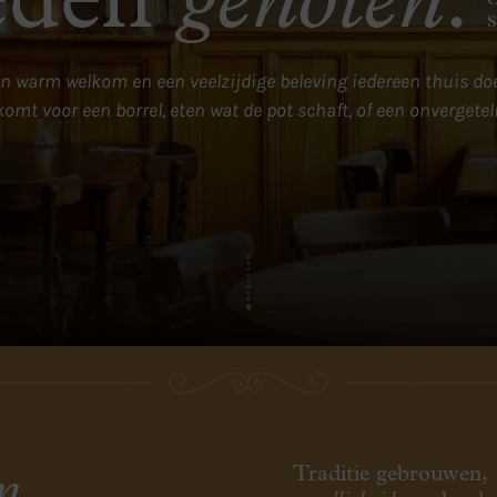
eden
genoten
.
n warm welkom en een veelzijdige beleving iedereen thuis doe
komt voor een borrel, eten wat de pot schaft, of een onvergeteli
Traditie gebrouwen,
n,