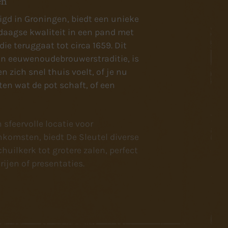
en
tigd in Groningen, biedt een unieke
aagse kwaliteit in een pand met
die teruggaat tot circa 1659. Dit
ijn eeuwenoudebrouwerstraditie, is
n zich snel thuis voelt, of je nu
ten wat de pot schaft, of een
 sfeervolle locatie voor
nkomsten, biedt De Sleutel diverse
huilkerk tot grotere zalen, perfect
rijen of presentaties.