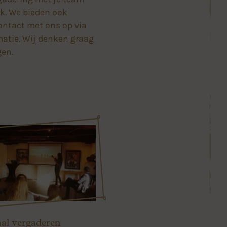
ijk. We bieden ook
ontact met ons op via
matie. Wij denken graag
gen.
aal vergaderen