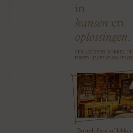
in
kansen
en
oplossingen
.
VERGADEREN, BORREL, FE
DINER,
ALLES IS MOGELIJK
Borrel, feest of lekker