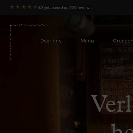
4.3
gebaseerd op
220 reviews
Over ons
Menu
Groepe
Ver