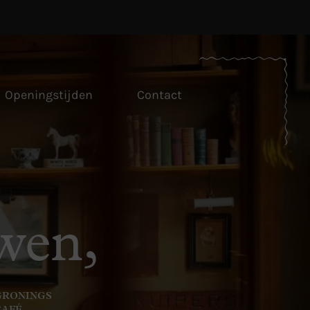
Openingstijden
Contact
wen,