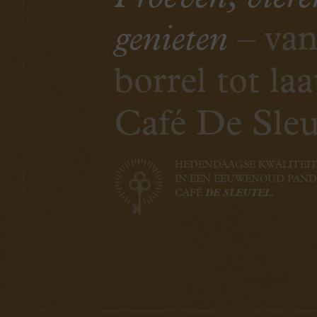
genieten
– van
borrel tot laa
Café De Sleu
HEDENDAAGSE KWALITEI
IN EEN EEUWENOUD PAND
CAFÉ
DE SLEUTEL.