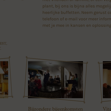
plant, bij ons is bijna alles mogel
heerlijke buffetten. Neem gerust c
telefoon of e-mail voor meer infor
met je mee in kansen en oplossin
EST,
.
Bijzondere bijeenkomsten
Vit