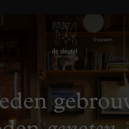
n
Trouwen
leden gebrou